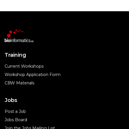
Training
Current Workshops
Workshop Application Form
CBW Materials
Jobs
Post a Job
Jobs Board
Join the Jobs Mailing List